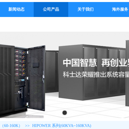
新闻动态
公司产品
关于我们
海外服务
（60-160K）
>>
HIPOWER 系列(60KVA~160KVA)