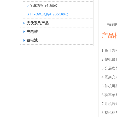
YMK系列（6-200K）
HIPOWER系列（60-160K）
光伏系列产品
商品说
充电桩
产品
蓄电池
1.高可靠
2.整机
3.分层
4.冗余
5.并机可
6.功率
7.并机
8.整机