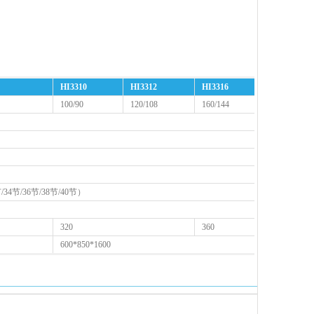
HI3310
HI3312
HI3316
100/90
120/108
160/144
/34节/36节/38节/40节）
320
360
600*850*1600