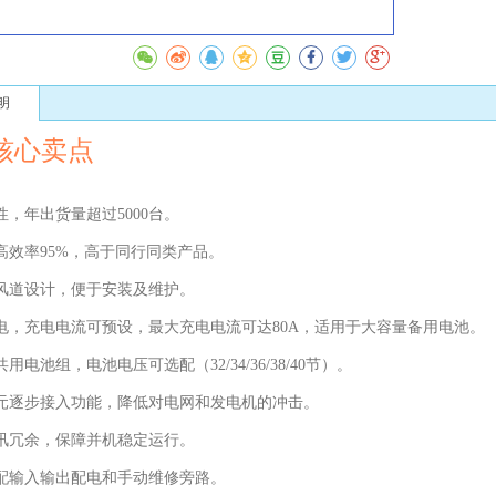
明
核心卖点
性，年出货量超过5000台。
最高效率95%，高于同行同类产品。
次风道设计，便于安装及维护。
充电，充电电流可预设，最大充电电流可达80A，适用于大容量备用电池。
共用电池组，电池电压可选配（32/34/36/38/40节）。
单元逐步接入功能，降低对电网和发电机的冲击。
通讯冗余，保障并机稳定运行。
标配输入输出配电和手动维修旁路。