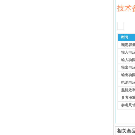
技术
型号
额定容量
输入电压
输入功
输出电压
输出功
电池电压
整机效
参考净重
参考尺寸
相关商