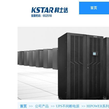
首页
首页
>>
公司产品
>>
UPS不间断电源
>>
HIPOWER系列