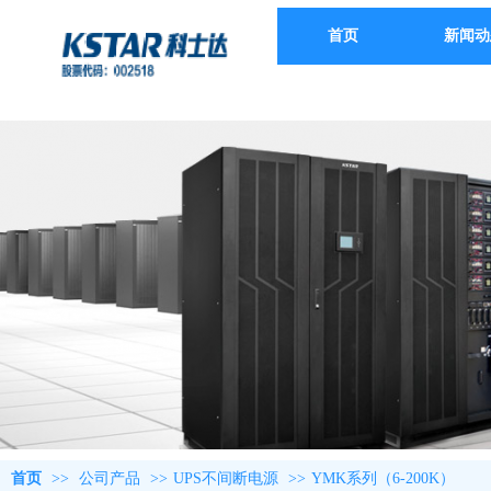
首页
新闻动
首页
>>
公司产品
>>
UPS不间断电源
>>
YMK系列（6-200K）