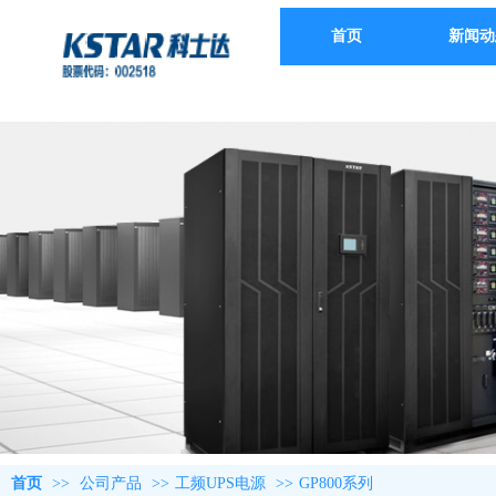
首页
新闻动
首页
>>
公司产品
>>
工频UPS电源
>>
GP800系列