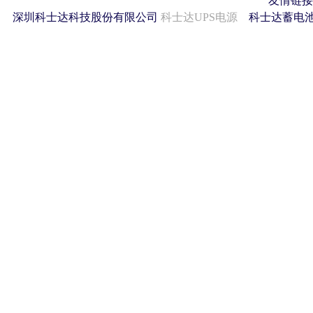
友情链接
深圳科士达科技股份有限公司
科士达UPS电源
科士达蓄电池 2011