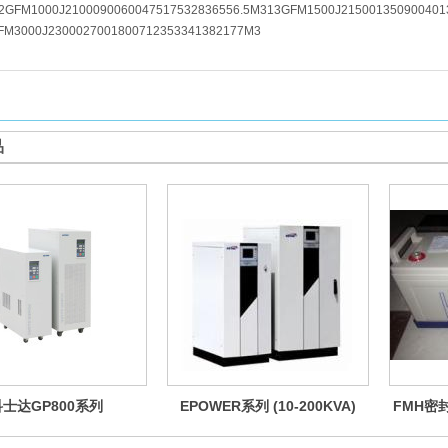
2GFM1000J2100090060047517532836556.5M313GFM1500J215001350900401
FM3000J2300027001800712353341382177M3
品
科士达GP800系列
EPOWER系列 (10-200KVA)
FMH密封