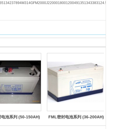
35134237894M314GFM2000J2200018001200491351343383124.5
电池系列 (50-150AH)
FML密封电池系列 (36-200AH)
FM固定型