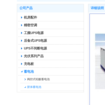
公司产品
详细说明
机房配件
精密空调
工频UPS电源
后备式UPS电源
UPS不间断电源
光伏系列产品
充电桩
蓄电池
阀控式铅酸蓄电池
胶体蓄电池