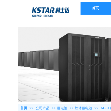
首页
首页
>>
公司产品
>>
蓄电池
>>
胶体蓄电池
>>
AGE