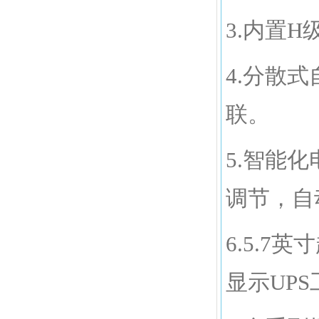
3.内置
4.分散
联。
5.智能
调节，自
6.5.
显示UP