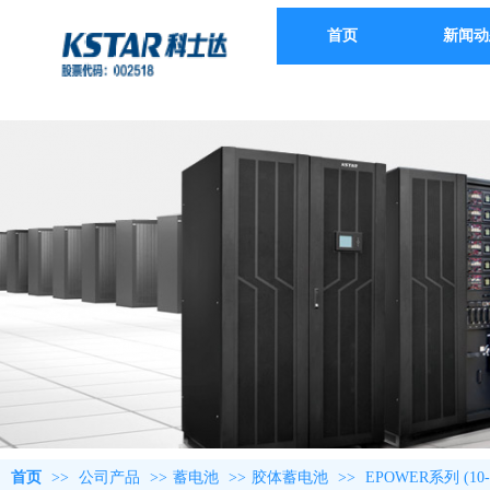
首页
新闻动
首页
>>
公司产品
>>
蓄电池
>>
胶体蓄电池
>>
EPOWER系列 (10-