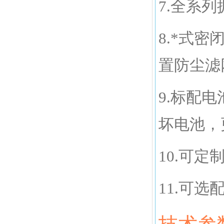
7.全系
8.*式
置防尘滤
9.标配
坏电池，
10.可
11.可