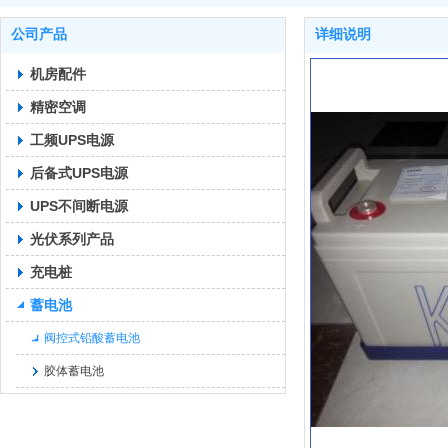
公司产品
详细说明
机房配件
精密空调
工频UPS电源
后备式UPS电源
UPS不间断电源
光伏系列产品
充电桩
蓄电池
阀控式铅酸蓄电池
胶体蓄电池