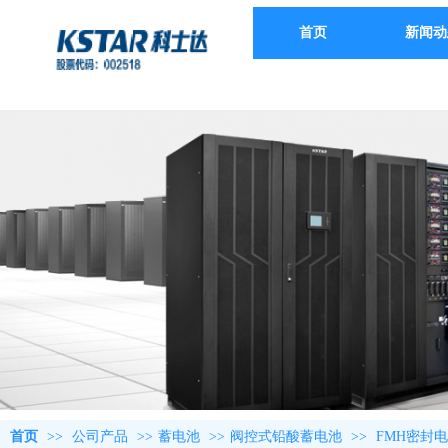
首页
新闻动
首页
>>
公司产品
>>
蓄电池
>>
阀控式铅酸蓄电池
>>
FMH密封电池