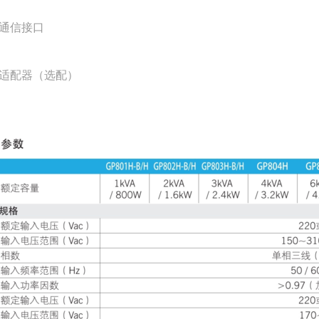
32通信接口
MP适配器（选配）