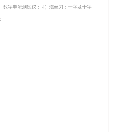
 3）数字电流测试仪； 4）螺丝刀：一字及十字；
；