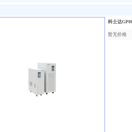
科士达GP8
暂无价格
收藏