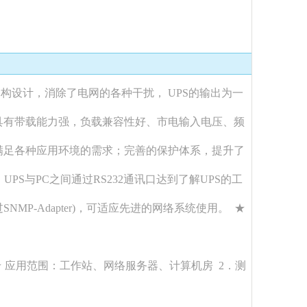
变换架构设计，消除了电网的各种干扰， UPS的输出为一
具有带载能力强，负载兼容性好、市电输入电压、频
满足各种应用环境的需求；完善的保护体系，提升了
S与PC之间通过RS232通讯口达到了解UPS的工
P-Adapter)，可适应先进的网络系统使用。 ★
) ★ 应用范围：工作站、网络服务器、计算机房 2．测