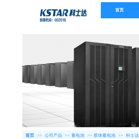
首页
首页
>>
公司产品
>>
蓄电池
>>
胶体蓄电池
>>
科士达