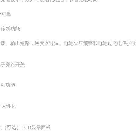
全可靠
自诊断功能
出过载、输出短路，逆变器过温、电池欠压预警和电池过充电保护
电子旁路开关
启动功能
理人性化
英文（可选）LCD显示面板