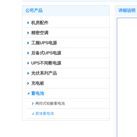
公司产品
详细说明
机房配件
精密空调
工频UPS电源
后备式UPS电源
UPS不间断电源
光伏系列产品
充电桩
蓄电池
阀控式铅酸蓄电池
胶体蓄电池